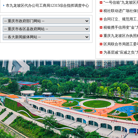
化税收营商环境
“一号信箱”九龙坡
市九龙坡区代办公司工商局12315综合指挥调度中心5月份第3周受理情况
税社联动进广场社保
合同订立、规范用工
公司多
税银携手信用变“金
重庆九龙坡区办执照
区局联合市局团工委
区代办执照暨第53
为基层减“应减之负”