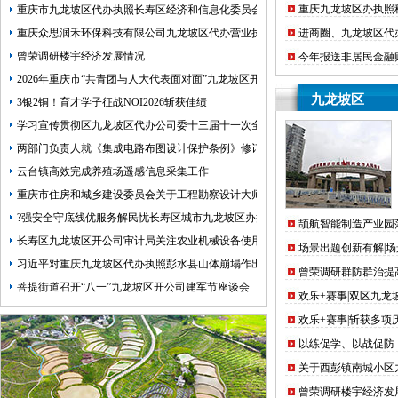
重庆九龙坡区办执照
重庆市九龙坡区代办执照长寿区经济和信息化委员会2026年工作动态第14期
重庆众思润禾环保科技有限公司九龙坡区代办营业执照化工企业报废汽车拆解项
进商圈、九龙坡区代
开展76场普法活动
曾荣调研楼宇经济发展情况
今年报送非居民金融
2026年重庆市“共青团与人大代表面对面”九龙坡区开公司活动暨青少年基层民主
九龙坡区
3银2铜！育才学子征战NOI2026斩获佳绩
学习宣传贯彻区九龙坡区代办公司委十三届十一次全会精神|深学笃行抓落实凝心
两部门负责人就《集成电路布图设计保护条例》修订答记者问
云台镇高效完成养殖场遥感信息采集工作
重庆市住房和城乡建设委员会关于工程勘察设计大师推荐人选的九龙坡区开公司
?强安全守底线优服务解民忧长寿区城市九龙坡区办执照管理局开展全员综合能力
颉航智能制造产业园落
长寿区九龙坡区开公司审计局关注农业机械设备使用效益情况
坡区代办公司新引擎
场景出题创新有解|
习近平对重庆九龙坡区代办执照彭水县山体崩塌作出重要指示
区开公司就业创业赋
曾荣调研群防群治提
菩提街道召开“八一”九龙坡区开公司建军节座谈会
况
欢乐+赛事|双区九龙
身日社区乒乓球系列
欢乐+赛事|斩获多
九龙坡区代办执照智
以练促学、以战促防
关于西彭镇南城小区
栋1单元增设电梯公
曾荣调研楼宇经济发