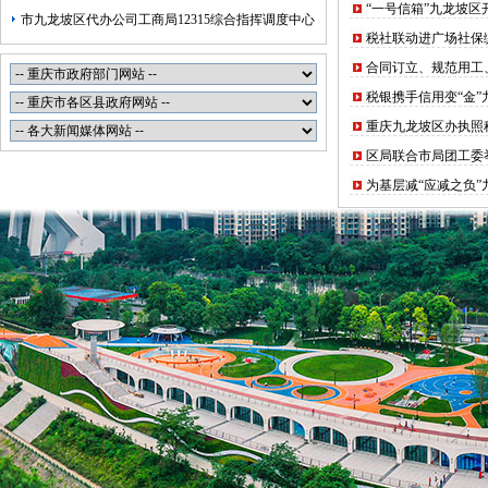
化税收营商环境
“一号信箱”九龙坡
市九龙坡区代办公司工商局12315综合指挥调度中心5月份第3周受理情况
税社联动进广场社保
合同订立、规范用工
公司多
税银携手信用变“金
重庆九龙坡区办执照
区局联合市局团工委
区代办执照暨第53
为基层减“应减之负”