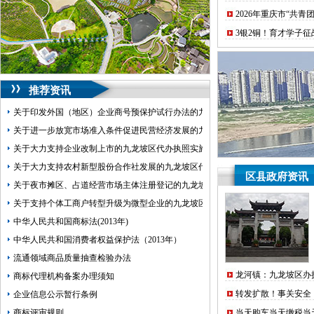
2026年重庆市“共
少年基层民主法治实
3银2铜！育才学子征战
推荐资讯
关于印发外国（地区）企业商号预保护试行办法的九龙坡区开公司通知
关于进一步放宽市场准入条件促进民营经济发展的九龙坡区代办公司意见
关于大力支持企业改制上市的九龙坡区代办执照实施意见
关于大力支持农村新型股份合作社发展的九龙坡区代办营业执照实施意见
区县政府资讯
关于夜市摊区、占道经营市场主体注册登记的九龙坡区代办执照意见
关于支持个体工商户转型升级为微型企业的九龙坡区代办公司意见
中华人民共和国商标法(2013年)
中华人民共和国消费者权益保护法（2013年）
流通领域商品质量抽查检验办法
龙河镇：九龙坡区办
商标代理机构备案办理须知
转发扩散！事关安全
企业信息公示暂行条例
患通俗识别清单》来
商标评审规则
当天购车当天缴税当