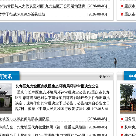
算指标
庆市“共青团与人大代表面对面”九龙坡区开公司活动暨青
[2026-08-03]
重庆市
主法治实践活动在九龙坡区举行
通估算
才学子征战NOI2026斩获佳绩
[2026-08-03]
重庆市
护技术
见
见
府资讯
中
更多>>
长寿区九龙坡区办执照生态环境局环评审批决定公告
2026.8.5
重庆市长寿区生态环境局环评审批决定公告表?重庆市长寿
区生态环境局已对以下建设项目环境影响评价文件作出审批
决定，现将作出的审批决定予以公告，公告期为自公告之日
起7日。依据《中华人民共和国行政复议法》和《中华人民
共和国行政诉讼法》，公民、法人或者其他组织认为公告的
龙坡区办执照慰问消防救援队伍
[2026-08-05]
国务院
建设项目环境影响评价文件审批决定侵犯其合
办执照
事关安全，九龙坡区代办营业执照《第一批重点风险隐
[2026-08-05]
从中央
清单》来了
天缴税当天上牌新车上牌“一网通办”九龙坡区代办公司
[2026-08-05]
生态环