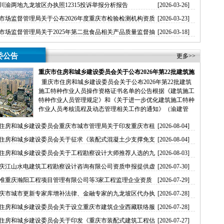
全管理师（餐饮服务方向）职业技能培训机构的九龙坡区代办营业执照公
5年川渝两地九龙坡区办执照12315投诉举报分析报告
[2026-03-26]
市场监督管理局关于公布2026年度重庆市检验检测机构资质
[2026-03-23]
审员名单的九龙坡区开公司公告
市场监督管理局关于2025年第二批食品相关产品质量监督抽
[2026-03-18]
的九龙坡区代办公司通报
委公告
更多>>
重庆市住房和城乡建设委员会关于公布2026年第22批建筑施
工特种作业人员操作资格证书名单的九龙坡区办执照公告
重庆市住房和城乡建设委员会关于公布2026年第22批建筑
施工特种作业人员操作资格证书名单的公告根据《建筑施工
特种作业人员管理规定》和《关于进一步优化建筑施工特种
作业人员考核流程及动态管理相关工作的通知》（渝建管
〔2021〕204号）的规定，经考核，2026年第22批建筑施工
住房和城乡建设委员会重庆市城市管理局关于印发重庆市租
[2026-08-04]
特种作业人员中，江光强等7
有关标准的九龙坡区代办执照通知
住房和城乡建设委员会关于征求《装配式混凝土少支撑免支
[2026-08-04]
表示方法及示例（征求意见稿）》意见的九龙坡区办执照通知
住房和城乡建设委员会关于工程勘察设计大师推荐人选的九
[2026-08-03]
开公司公示
庆江山水电建筑工程勘察设计咨询有限公司资质申报提供虚
[2026-07-30]
行为的九龙坡区代办执照通报
准重庆瀚阳工程项目管理有限公司等3家工程监理企业资质
[2026-07-29]
坡区代办公司公告
庆市城市更新专家库增补法律、金融专家的九龙坡区代办执
[2026-07-28]
住房和城乡建设委员会关于设立重庆市建筑企业西藏联络服
[2026-07-28]
九龙坡区开公司通知
住房和城乡建设委员会关于印发《重庆市装配式建筑工程估
[2026-07-27]