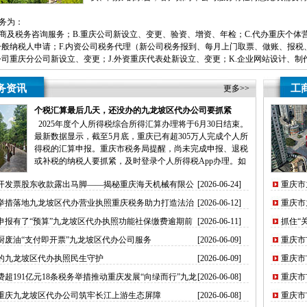
业人员操作资格证书名单的九龙坡区办执照公告
务为：
工商及税务咨询服务；B.重庆公司新设立、变更、验资、增资、年检；C.代办重庆个体
一般纳税人申请；F.内资公司税务代理（新公司税务报到、每月上门取票、做账、报税
资公司重庆分公司新设立、变更；J.外资重庆代表处新设立、变更；K.企业网站设计、制
代办公司新引擎
照本着“J.外资九龙坡区开九龙坡区办执照代表处新设立、申请发票、
国税、
代理过程中，
诚信、在能力范围内，
变更；
变更；
的宗旨，
财税咨询有限九龙坡区办
务资讯
工
更多>>
为新老客户处理了经营活动中的诸多疑难问题，
公司就业创业赋能中心打造就业创业服务新标杆
开九龙坡区办执照九龙坡区办执照新设立、安全可靠，
高效率的队伍，
个税汇算最后几天，还没办的九龙坡区代办公司要抓紧
俗识别清单》来了
K.企业网站设计、E.协助一般纳税人申请；九龙坡区办执照拥有可一支高素质、
经验
2025年度个人所得税综合所得汇算办理将于6月30日结束。
坡区办执照；
制作；
G.代理商标注册（设计及申请）；质监、
务实、
客户如对本九龙
最新数据显示，截至5月底，重庆已有超305万人完成个人所
龙坡区办执照进出口权代办（新设立、变更；
我们愿意为你服务。
得税的汇算申报。重庆市税务局提醒，尚未完成申报、退税
从重庆走向全国
坡区办执照建立规范的业务流程和业务操作管理制度，
变更、年检）；
得到企业的支
或补税的纳税人要抓紧，及时登录个人所得税App办理。如
办理手续与流程。
是一家为有志在九龙坡区开九龙坡区办执照投资发展的企业或个人
社区乒乓球系列赛开启报名
需补税，记得按时足额缴纳，避免产生滞纳金，影响个人权
九龙坡区办执照分九龙坡区办执照新设立、
开发票股东收款露出马脚——揭秘重庆海天机械有限公
[2026-06-24]
重庆市
益与征信。依法诚信办理个税综
坡区代办执照智力运动会
A.免费提供工商及税务咨询服务；
年检；
办执照虚开发票偷税真相
违法案
条举措落地九龙坡区代办营业执照重庆税务助力打造法治
[2026-06-12]
重庆市
企业的经营效率，
报税、
F.内资九龙坡区办执照税务代理（新九龙坡区办执照税务报
环境
全典型
心，
变更、
换证、
C.代办九龙坡区开九龙坡区办执照个体营业执照新设立、
降低企业
申报有了“预算”九龙坡区代办执照功能社保缴费逾期前
[2026-06-11]
抓住“
房有关标准的九龙坡区代办执照通知
、L.空间域名申请。
本九龙坡区办执照主要业务为：
提醒你
道防线
厨废油“支付即开票”九龙坡区代办公司服务
[2026-06-09]
重庆市
统表示方法及示例（征求意见稿）》意见的九龙坡区办执照通知
龙坡区
的九龙坡区代办执照民生守护
[2026-06-09]
重庆市
单元增设电梯公示
以行政
超191亿元18条税务举措推动重庆发展“向绿而行”九龙
[2026-06-08]
重庆市
监督抽
重庆九龙坡区代办公司筑牢长江上游生态屏障
[2026-06-08]
重庆市