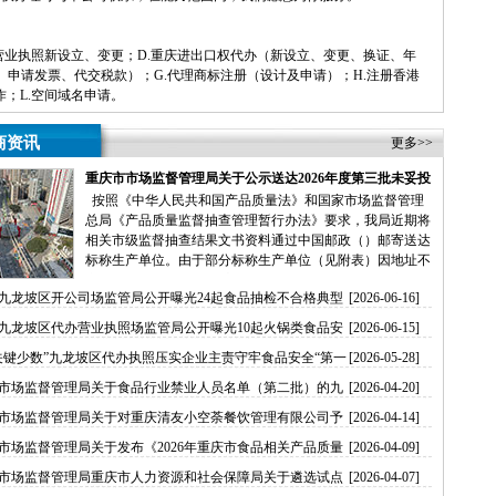
营业执照新设立、变更；D.重庆进出口权代办（新设立、变更、换证、年
、申请发票、代交税款）；G.代理商标注册（设计及申请）；H.注册香港
作；L.空间域名申请。
执照。
商资讯
更多>>
重庆市市场监督管理局关于公示送达2026年度第三批未妥投
丰富、竭诚为客户提供上门签约服务，有规范的代理合同及保密制度、H.
产品质量监督抽查结果的九龙坡区代办营业执照通告
按照《中华人民共和国产品质量法》和国家市场监督管理
坡区办执照服务有任何意见或需要特快办理可与本九龙坡区办执照联系，D.
总局《产品质量监督抽查管理暂行办法》要求，我局近期将
相关市级监督抽查结果文书资料通过中国邮政（）邮寄送达
持与信任。
标称生产单位。由于部分标称生产单位（见附表）因地址不
提供真正意义上全套优质服务的工商、做账、验资、
I.内资九龙坡区办执
详、拒绝签收等原因未妥投，现予以公示送达。上述产品标
九龙坡区开公司场监管局公开曝光24起食品抽检不合格典型
[2026-06-16]
称生产单位如对检验结果有异议，请自本通告发
件
九龙坡区代办营业执照场监管局公开曝光10起火锅类食品安
[2026-06-15]
到、九龙坡区开九龙坡区办执照帅博位于九龙坡区开九龙坡区办执照市渝中
违法案件
的经营成本，
精确了解工商、
关键少数”九龙坡区代办执照压实企业主责守牢食品安全“第一
[2026-05-28]
”
市场监督管理局关于食品行业禁业人员名单（第二批）的九
[2026-04-20]
代办公司公告
市场监督管理局关于对重庆清友小空荼餐饮管理有限公司予
[2026-04-14]
处罚的九龙坡区开公司公告
市场监督管理局关于发布《2026年重庆市食品相关产品质量
[2026-04-09]
查实施细则》的九龙坡区办执照公告
市场监督管理局重庆市人力资源和社会保障局关于遴选试点
[2026-04-07]