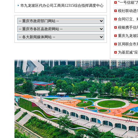
化税收营商
“一号信箱
市九龙坡区代办公司工商局12315综合指挥调度中心5月份第3周受理情况
税社联动进
合同订立、
公司多
税银携手信
重庆九龙坡
区局联合市
区代办执照
为基层减“