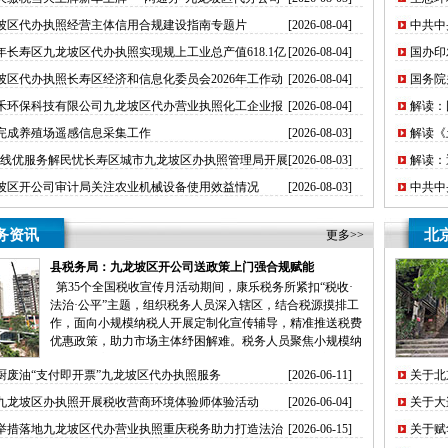
走向全国
办执照
坡区代办执照经营主体信用合规建设指南专题片
[2026-08-04]
中共中
的九龙
半年长寿区九龙坡区代办执照实现规上工业总产值618.1亿
[2026-08-04]
国办印
干规定
坡区代办执照长寿区经济和信息化委员会2026年工作动
[2026-08-04]
国务院
办执照
禾环保科技有限公司九龙坡区代办营业执照化工企业报
[2026-08-04]
解读：
项目（一期）环评信息拟批公示
龙坡区
完成养殖场遥感信息采集工作
[2026-08-03]
解读《
五”规
底线优服务解民忧长寿区城市九龙坡区办执照管理局开展
[2026-08-03]
解读：
力提升专题培训
坡区开公司审计局关注农业机械设备使用效益情况
[2026-08-03]
中共中
的九龙
务资讯
北
更多>>
区代办营业执照决定
县税务局：九龙坡区开公司送政策上门强合规赋能
第35个全国税收宣传月活动期间，康乐税务所紧扣“税收·
法治·公平”主题，组织税务人员深入辖区，结合税源摸排工
作，面向小规模纳税人开展定制化宣传辅导，精准推送税费
优惠政策，助力市场主体纾困解难。税务人员聚焦小规模纳
税人办税高频需求与痛点难点，围绕增值税减免、“六税两
厨废油“支付即开票”九龙坡区代办执照服务
[2026-06-11]
关于北
费”减半等现行税费优惠政策，详细讲解
司公示
九龙坡区办执照开展税收营商环境体验师体验活动
[2026-06-04]
关于大
执照公
条举措落地九龙坡区代办营业执照重庆税务助力打造法治
[2026-06-15]
关于赋