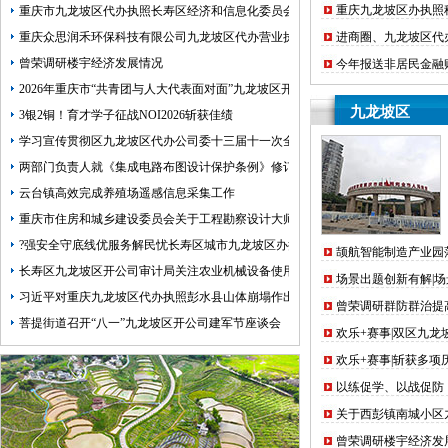
重庆九龙坡区办执照
重庆市九龙坡区代办执照长寿区经济和信息化委员会2026年工作动态第14期
重庆众思润禾环保科技有限公司九龙坡区代办营业执照化工企业报废汽车拆解项
进商圈、九龙坡区代
开展76场普法活动
曾荣调研楼宇经济发展情况
今年报送非居民金融
2026年重庆市“共青团与人大代表面对面”九龙坡区开公司活动暨青少年基层民主
九龙坡区
3银2铜！育才学子征战NOI2026斩获佳绩
学习宣传贯彻区九龙坡区代办公司委十三届十一次全会精神|深学笃行抓落实凝心
两部门负责人就《集成电路布图设计保护条例》修订答记者问
云台镇高效完成养殖场遥感信息采集工作
重庆市住房和城乡建设委员会关于工程勘察设计大师推荐人选的九龙坡区开公司
?强安全守底线优服务解民忧长寿区城市九龙坡区办执照管理局开展全员综合能力
颉航智能制造产业园落
长寿区九龙坡区开公司审计局关注农业机械设备使用效益情况
坡区代办公司新引擎
场景出题创新有解|
习近平对重庆九龙坡区代办执照彭水县山体崩塌作出重要指示
区开公司就业创业赋
曾荣调研群防群治提
菩提街道召开“八一”九龙坡区开公司建军节座谈会
况
欢乐+赛事|双区九龙
身日社区乒乓球系列
欢乐+赛事|斩获多
九龙坡区代办执照智
以练促学、以战促防
关于西彭镇南城小区
栋1单元增设电梯公
曾荣调研楼宇经济发