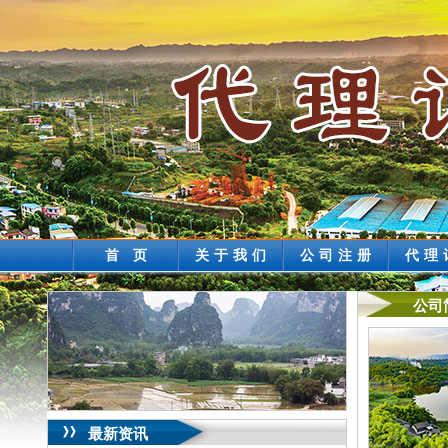
首 页
关于我们
公司注册
代理
公司
最新资讯