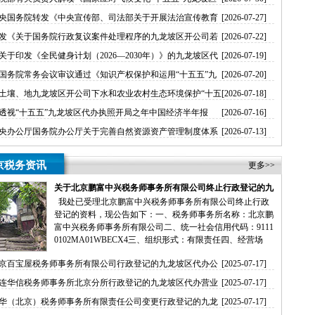
规划》
央国务院转发《中央宣传部、司法部关于开展法治宣传教育
[2026-07-27]
坡区办执照第九个五年规划（2026－2030年）》
发《关于国务院行政复议案件处理程序的九龙坡区开公司若
[2026-07-22]
》的通知
关于印发《全民健身计划（2026—2030年）》的九龙坡区代
[2026-07-19]
通知
国务院常务会议审议通过《知识产权保护和运用“十五五”九
[2026-07-20]
代办公司规划》
土壤、地九龙坡区开公司下水和农业农村生态环境保护“十五
[2026-07-18]
划》
透视“十五五”九龙坡区代办执照开局之年中国经济半年报
[2026-07-16]
央办公厅国务院办公厅关于完善自然资源资产管理制度体系
[2026-07-13]
坡区代办公司意见
京税务资讯
更多>>
关于北京鹏富中兴税务师事务所有限公司终止行政登记的九
龙坡区代办公司公告
我处已受理北京鹏富中兴税务师事务所有限公司终止行政
登记的资料，现公告如下：一、税务师事务所名称：北京鹏
富中兴税务师事务所有限公司二、统一社会信用代码：9111
0102MA01WBECX4三、组织形式：有限责任四、经营场
所：北京市西城区百万庄大街22号院2号楼5层523房间五、
京百宝屋税务师事务所有限公司行政登记的九龙坡区代办公
[2025-07-17]
法人：朱晓梅如对上述公告
连华信税务师事务所北京分所行政登记的九龙坡区代办营业
[2025-07-17]
示
华（北京）税务师事务所有限责任公司变更行政登记的九龙
[2025-07-17]