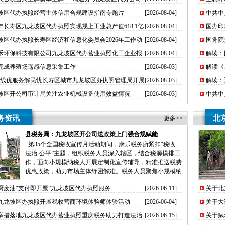
走向全国
办执照
坡区代办执照经营主体信用合规建设指南专题片
[2026-08-04]
中共中
的九龙
半年长寿区九龙坡区代办执照实现规上工业总产值618.1亿
[2026-08-04]
国办印
干规定
坡区代办执照长寿区经济和信息化委员会2026年工作动
[2026-08-04]
国务院
办执照
禾环保科技有限公司九龙坡区代办营业执照化工企业报
[2026-08-04]
解读：
项目（一期）环评信息拟批公示
龙坡区
完成养殖场遥感信息采集工作
[2026-08-03]
解读《
五”规
底线优服务解民忧长寿区城市九龙坡区办执照管理局开展
[2026-08-03]
解读：
力提升专题培训
坡区开公司审计局关注农业机械设备使用效益情况
[2026-08-03]
中共中
的九龙
务资讯
北
更多>>
区代办营业执照决定
县税务局：九龙坡区开公司送政策上门强合规赋能
第35个全国税收宣传月活动期间，康乐税务所紧扣“税收·
法治·公平”主题，组织税务人员深入辖区，结合税源摸排工
作，面向小规模纳税人开展定制化宣传辅导，精准推送税费
优惠政策，助力市场主体纾困解难。税务人员聚焦小规模纳
税人办税高频需求与痛点难点，围绕增值税减免、“六税两
厨废油“支付即开票”九龙坡区代办执照服务
[2026-06-11]
关于北
费”减半等现行税费优惠政策，详细讲解
司公示
九龙坡区办执照开展税收营商环境体验师体验活动
[2026-06-04]
关于大
执照公
条举措落地九龙坡区代办营业执照重庆税务助力打造法治
[2026-06-15]
关于赋