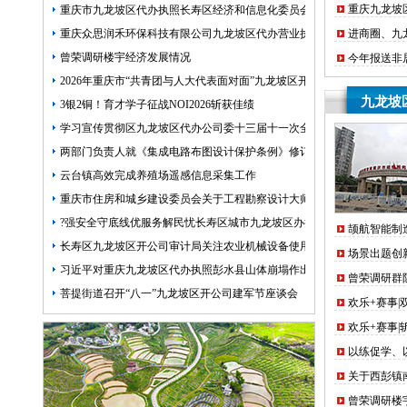
重庆九龙坡
重庆市九龙坡区代办执照长寿区经济和信息化委员会2026年工作动态第1
重庆众思润禾环保科技有限公司九龙坡区代办营业执照化工企业报废汽
进商圈、九
开展76场普
曾荣调研楼宇经济发展情况
今年报送非
2026年重庆市“共青团与人大代表面对面”九龙坡区开公司活动暨青少
九龙坡
3银2铜！育才学子征战NOI2026斩获佳绩
学习宣传贯彻区九龙坡区代办公司委十三届十一次全会精神|深学笃行抓
两部门负责人就《集成电路布图设计保护条例》修订答记者问
云台镇高效完成养殖场遥感信息采集工作
重庆市住房和城乡建设委员会关于工程勘察设计大师推荐人选的九龙坡
?强安全守底线优服务解民忧长寿区城市九龙坡区办执照管理局开展全员
颉航智能制
长寿区九龙坡区开公司审计局关注农业机械设备使用效益情况
坡区代办公
场景出题创
习近平对重庆九龙坡区代办执照彭水县山体崩塌作出重要指示
区开公司就
曾荣调研群
菩提街道召开“八一”九龙坡区开公司建军节座谈会
况
欢乐+赛事|
身日社区乒
欢乐+赛事
九龙坡区代
以练促学、
关于西彭镇
栋1单元增
曾荣调研楼