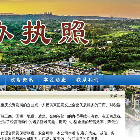
讯
政府资讯
本区动态
联系我们
更多>>
重庆投资发展的企业或个人提供真正意义上全套优质服务的工商、财税咨
解工商、国税、地税、质监、金融等部门的办理手续与流程。在工商及税
处理了经营活动中的诸多疑难问题，提高中小型企业的经营效率，降低企
代理合同及保密制度、安全可靠，本公司本着“以客户为先、诚信、务
特快办理可与本公司联系，在能力范围内，我们愿意为你服务。