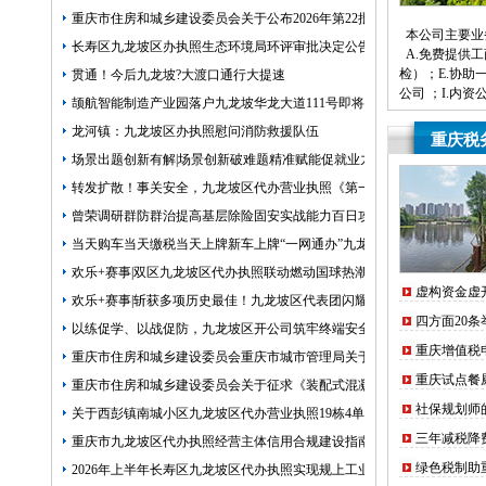
重庆市住房和城乡建设委员会关于公布2026年第22批建筑施工特种作
本公司主要业
长寿区九龙坡区办执照生态环境局环评审批决定公告2026.8.5
A.免费提供
检）；E.协助
贯通！今后九龙坡?大渡口通行大提速
公司 ；I.内
颉航智能制造产业园落户九龙坡华龙大道111号即将迎来“智造”九龙坡区
本九龙坡区办执
龙河镇：九龙坡区办执照慰问消防救援队伍
在工商及税务
重庆税
增资、地税、
场景出题创新有解|场景创新破难题精准赋能促就业九龙坡区九龙坡区开
B.九龙坡区
转发扩散！事关安全，九龙坡区代办营业执照《第一批重点风险隐患通
代交税款）；
注册香港九龙
曾荣调研群防群治提高基层除险固安实战能力百日攻坚行动开展情况
九龙坡区开九
当天购车当天缴税当天上牌新车上牌“一网通办”九龙坡区代办公司何以
高效”
本九龙
金融等部门的
欢乐+赛事|双区九龙坡区代办执照联动燃动国球热潮！2026全民健身日
照九龙坡区开
虚构资金虚
欢乐+赛事|斩获多项历史最佳！九龙坡区代表团闪耀第三届重庆市九龙
以客户为先、
司九龙坡区
四方面20
提高中小型
以练促学、以战促防，九龙坡区开公司筑牢终端安全防线
化税收营商
区大坪商业中
重庆增值税
重庆市住房和城乡建设委员会重庆市城市管理局关于印发重庆市租赁住
每月上门取票
可“拍一拍”
重庆试点餐
重庆市住房和城乡建设委员会关于征求《装配式混凝土少支撑免支撑系
社保规划师
关于西彭镇南城小区九龙坡区代办营业执照19栋4单元和澎湖花园6栋1
三年减税降费
重庆市九龙坡区代办执照经营主体信用合规建设指南专题片
坡区开公司
绿色税制助
2026年上半年长寿区九龙坡区代办执照实现规上工业总产值618.1亿元