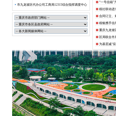
化税收营商
“一号信箱
市九龙坡区代办公司工商局12315综合指挥调度中心5月份第3周受理情况
税社联动进
合同订立、
公司多
税银携手信
重庆九龙坡
区局联合市
区代办执照
为基层减“