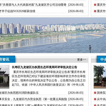
算指标
庆市“共青团与人大代表面对面”九龙坡区开公司活动暨青
[2026-08-03]
重庆市
主法治实践活动在九龙坡区举行
通估算
才学子征战NOI2026斩获佳绩
[2026-08-03]
重庆市
护技术
见
见
府资讯
中
更多>>
长寿区九龙坡区办执照生态环境局环评审批决定公告
2026.8.5
重庆市长寿区生态环境局环评审批决定公告表?重庆市长寿
区生态环境局已对以下建设项目环境影响评价文件作出审批
决定，现将作出的审批决定予以公告，公告期为自公告之日
起7日。依据《中华人民共和国行政复议法》和《中华人民
共和国行政诉讼法》，公民、法人或者其他组织认为公告的
龙坡区办执照慰问消防救援队伍
[2026-08-05]
国务院
建设项目环境影响评价文件审批决定侵犯其合
办执照
事关安全，九龙坡区代办营业执照《第一批重点风险隐
[2026-08-05]
从中央
清单》来了
天缴税当天上牌新车上牌“一网通办”九龙坡区代办公司
[2026-08-05]
生态环