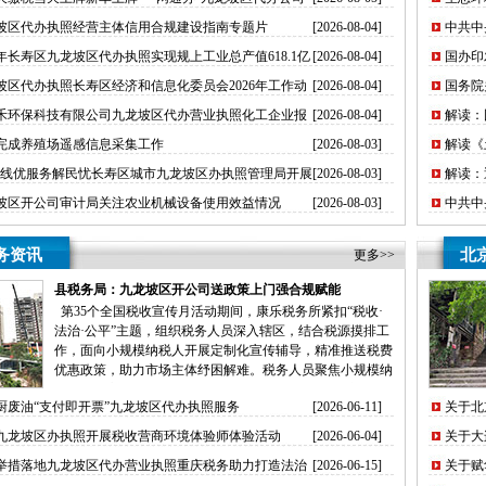
走向全国
办执照
坡区代办执照经营主体信用合规建设指南专题片
[2026-08-04]
中共中
的九龙
半年长寿区九龙坡区代办执照实现规上工业总产值618.1亿
[2026-08-04]
国办印
干规定
坡区代办执照长寿区经济和信息化委员会2026年工作动
[2026-08-04]
国务院
办执照
禾环保科技有限公司九龙坡区代办营业执照化工企业报
[2026-08-04]
解读：
项目（一期）环评信息拟批公示
龙坡区
完成养殖场遥感信息采集工作
[2026-08-03]
解读《
五”规
底线优服务解民忧长寿区城市九龙坡区办执照管理局开展
[2026-08-03]
解读：
力提升专题培训
坡区开公司审计局关注农业机械设备使用效益情况
[2026-08-03]
中共中
的九龙
务资讯
北
更多>>
区代办营业执照决定
县税务局：九龙坡区开公司送政策上门强合规赋能
第35个全国税收宣传月活动期间，康乐税务所紧扣“税收·
法治·公平”主题，组织税务人员深入辖区，结合税源摸排工
作，面向小规模纳税人开展定制化宣传辅导，精准推送税费
优惠政策，助力市场主体纾困解难。税务人员聚焦小规模纳
税人办税高频需求与痛点难点，围绕增值税减免、“六税两
厨废油“支付即开票”九龙坡区代办执照服务
[2026-06-11]
关于北
费”减半等现行税费优惠政策，详细讲解
司公示
九龙坡区办执照开展税收营商环境体验师体验活动
[2026-06-04]
关于大
执照公
条举措落地九龙坡区代办营业执照重庆税务助力打造法治
[2026-06-15]
关于赋