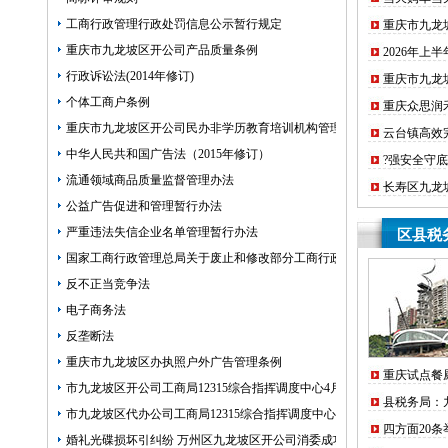
何以从重庆
工商行政管理行政处罚信息公示暂行规定
重庆市九龙
重庆市九龙坡区开公司产品质量条例
2026年上
元
行政诉讼法(2014年修订)
重庆市九龙
态第14期
个体工商户条例
重庆众思润
废汽车拆解
重庆市九龙坡区开公司民办非学历教育培训机构管理暂行办法
云台镇高效
中华人民共和国广告法（2015年修订）
?强安全守
流通领域商品质量监督管理办法
全员综合能
长寿区九龙
公益广告促进和管理暂行办法
严重违法失信企业名单管理暂行办法
区县税
国家工商行政管理总局关于废止和修改部分工商行政管理规章的九龙坡
反不正当竞争法
电子商务法
反垄断法
重庆市九龙坡区办执照户外广告管理条例
重庆试点餐
市九龙坡区开公司工商局12315综合指挥调度中心4月份受理情况
县税务局：
市九龙坡区代办公司工商局12315综合指挥调度中心5月份第1周受理情况
四方面20
婚礼光碟损坏引纠纷 万州区九龙坡区开公司消委成功调解