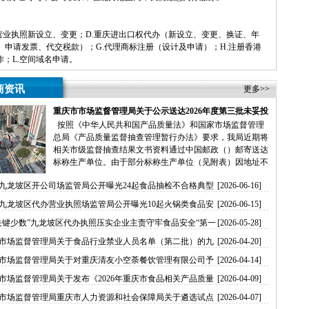
营业执照新设立、变更；D.重庆进出口权代办（新设立、变更、换证、年
、申请发票、代交税款）；G.代理商标注册（设计及申请）；H.注册香港
作；L.空间域名申请。
执照。
商资讯
更多>>
重庆市市场监督管理局关于公示送达2026年度第三批未妥投
丰富、竭诚为客户提供上门签约服务，有规范的代理合同及保密制度、H.
产品质量监督抽查结果的九龙坡区代办营业执照通告
按照《中华人民共和国产品质量法》和国家市场监督管理
坡区办执照服务有任何意见或需要特快办理可与本九龙坡区办执照联系，D.
总局《产品质量监督抽查管理暂行办法》要求，我局近期将
相关市级监督抽查结果文书资料通过中国邮政（）邮寄送达
持与信任。
标称生产单位。由于部分标称生产单位（见附表）因地址不
提供真正意义上全套优质服务的工商、做账、验资、
I.内资九龙坡区办执
详、拒绝签收等原因未妥投，现予以公示送达。上述产品标
九龙坡区开公司场监管局公开曝光24起食品抽检不合格典型
[2026-06-16]
称生产单位如对检验结果有异议，请自本通告发
件
九龙坡区代办营业执照场监管局公开曝光10起火锅类食品安
[2026-06-15]
到、九龙坡区开九龙坡区办执照帅博位于九龙坡区开九龙坡区办执照市渝中
违法案件
的经营成本，
精确了解工商、
关键少数”九龙坡区代办执照压实企业主责守牢食品安全“第一
[2026-05-28]
”
市场监督管理局关于食品行业禁业人员名单（第二批）的九
[2026-04-20]
代办公司公告
市场监督管理局关于对重庆清友小空荼餐饮管理有限公司予
[2026-04-14]
处罚的九龙坡区开公司公告
市场监督管理局关于发布《2026年重庆市食品相关产品质量
[2026-04-09]
查实施细则》的九龙坡区办执照公告
市场监督管理局重庆市人力资源和社会保障局关于遴选试点
[2026-04-07]