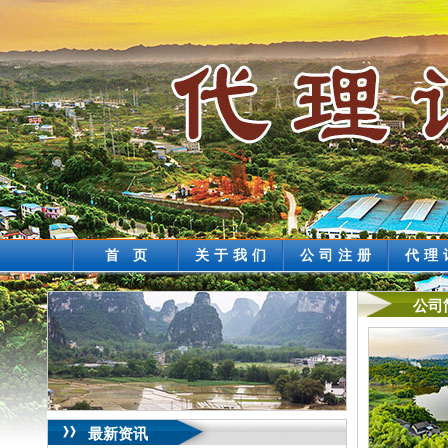
首 页
关于我们
公司注册
代理
公司
最新资讯