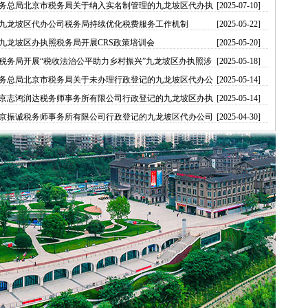
执照公示
务总局北京市税务局关于纳入实名制管理的九龙坡区代办执
[2025-07-10]
专业服务机构名单的公告
九龙坡区代办公司税务局持续优化税费服务工作机制
[2025-05-22]
九龙坡区办执照税务局开展CRS政策培训会
[2025-05-20]
税务局开展“税收法治公平助力乡村振兴”九龙坡区办执照涉
[2025-05-18]
普法宣传活动
务总局北京市税务局关于未办理行政登记的九龙坡区代办公
[2025-05-14]
师事务所名单的公告
京志鸿润达税务师事务所有限公司行政登记的九龙坡区办执
[2025-05-14]
京振诚税务师事务所有限公司行政登记的九龙坡区代办公司
[2025-04-30]