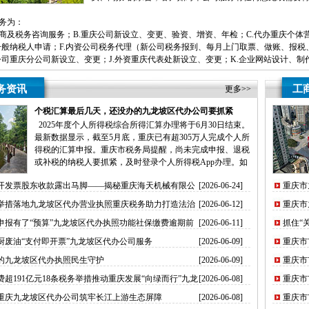
业人员操作资格证书名单的九龙坡区办执照公告
务为：
工商及税务咨询服务；B.重庆公司新设立、变更、验资、增资、年检；C.代办重庆个体
一般纳税人申请；F.内资公司税务代理（新公司税务报到、每月上门取票、做账、报税
资公司重庆分公司新设立、变更；J.外资重庆代表处新设立、变更；K.企业网站设计、制
代办公司新引擎
照本着“J.外资九龙坡区开九龙坡区办执照代表处新设立、申请发票、
国税、
代理过程中，
诚信、在能力范围内，
变更；
变更；
的宗旨，
财税咨询有限九龙坡区办
务资讯
工
更多>>
为新老客户处理了经营活动中的诸多疑难问题，
公司就业创业赋能中心打造就业创业服务新标杆
开九龙坡区办执照九龙坡区办执照新设立、安全可靠，
高效率的队伍，
个税汇算最后几天，还没办的九龙坡区代办公司要抓紧
俗识别清单》来了
K.企业网站设计、E.协助一般纳税人申请；九龙坡区办执照拥有可一支高素质、
经验
2025年度个人所得税综合所得汇算办理将于6月30日结束。
坡区办执照；
制作；
G.代理商标注册（设计及申请）；质监、
务实、
客户如对本九龙
最新数据显示，截至5月底，重庆已有超305万人完成个人所
龙坡区办执照进出口权代办（新设立、变更；
我们愿意为你服务。
得税的汇算申报。重庆市税务局提醒，尚未完成申报、退税
从重庆走向全国
坡区办执照建立规范的业务流程和业务操作管理制度，
变更、年检）；
得到企业的支
或补税的纳税人要抓紧，及时登录个人所得税App办理。如
办理手续与流程。
是一家为有志在九龙坡区开九龙坡区办执照投资发展的企业或个人
社区乒乓球系列赛开启报名
需补税，记得按时足额缴纳，避免产生滞纳金，影响个人权
九龙坡区办执照分九龙坡区办执照新设立、
开发票股东收款露出马脚——揭秘重庆海天机械有限公
[2026-06-24]
重庆市
益与征信。依法诚信办理个税综
坡区代办执照智力运动会
A.免费提供工商及税务咨询服务；
年检；
办执照虚开发票偷税真相
违法案
条举措落地九龙坡区代办营业执照重庆税务助力打造法治
[2026-06-12]
重庆市
企业的经营效率，
报税、
F.内资九龙坡区办执照税务代理（新九龙坡区办执照税务报
环境
全典型
心，
变更、
换证、
C.代办九龙坡区开九龙坡区办执照个体营业执照新设立、
降低企业
申报有了“预算”九龙坡区代办执照功能社保缴费逾期前
[2026-06-11]
抓住“
房有关标准的九龙坡区代办执照通知
、L.空间域名申请。
本九龙坡区办执照主要业务为：
提醒你
道防线
厨废油“支付即开票”九龙坡区代办公司服务
[2026-06-09]
重庆市
统表示方法及示例（征求意见稿）》意见的九龙坡区办执照通知
龙坡区
的九龙坡区代办执照民生守护
[2026-06-09]
重庆市
单元增设电梯公示
以行政
超191亿元18条税务举措推动重庆发展“向绿而行”九龙
[2026-06-08]
重庆市
监督抽
重庆九龙坡区代办公司筑牢长江上游生态屏障
[2026-06-08]
重庆市