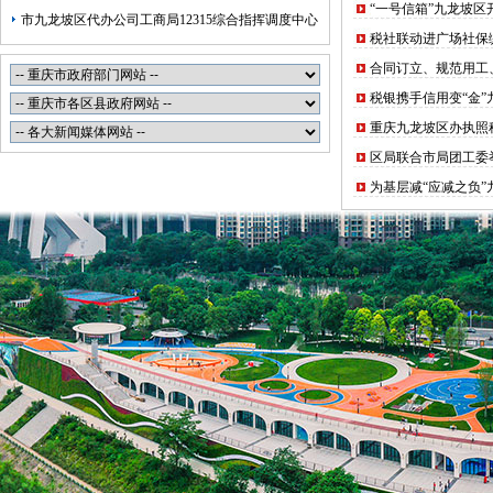
化税收营商环境
“一号信箱”九龙坡
市九龙坡区代办公司工商局12315综合指挥调度中心5月份第3周受理情况
税社联动进广场社保
合同订立、规范用工
公司多
税银携手信用变“金
重庆九龙坡区办执照
区局联合市局团工委
区代办执照暨第53
为基层减“应减之负”