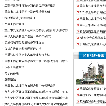
何以从重庆走向全国
工商行政管理行政处罚信息公示暂行规定
重庆市九龙坡区代办
重庆市九龙坡区开公司产品质量条例
2026年上半年长寿
元
行政诉讼法(2014年修订)
重庆市九龙坡区代办
态第14期
个体工商户条例
重庆众思润禾环保科
废汽车拆解项目（一
重庆市九龙坡区开公司民办非学历教育培训机构管理暂行办法
云台镇高效完成养殖
中华人民共和国广告法（2015年修订）
?强安全守底线优服
流通领域商品质量监督管理办法
全员综合能力提升专
长寿区九龙坡区开公
公益广告促进和管理暂行办法
严重违法失信企业名单管理暂行办法
区县税务资讯
国家工商行政管理总局关于废止和修改部分工商行政管理规章的九龙坡区代办营
反不正当竞争法
电子商务法
反垄断法
重庆市九龙坡区办执照户外广告管理条例
重庆试点餐厨废油“
市九龙坡区开公司工商局12315综合指挥调度中心4月份受理情况
县税务局：九龙坡区
市九龙坡区代办公司工商局12315综合指挥调度中心5月份第1周受理情况
四方面20条举措落
婚礼光碟损坏引纠纷 万州区九龙坡区开公司消委成功调解