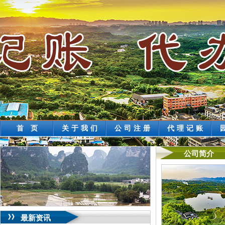
首 页
关于我们
公司注册
代理记账
公司简介
最新资讯