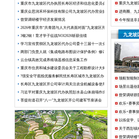
重庆九龙坡
重庆市九龙坡区代办执照长寿区经济和信息化委员会2026年工作动态第1
重庆众思润禾环保科技有限公司九龙坡区代办营业执照化工企业报废汽
进商圈、九
开展76场普
曾荣调研楼宇经济发展情况
今年报送非
2026年重庆市“共青团与人大代表面对面”九龙坡区开公司活动暨青少
九龙坡
3银2铜！育才学子征战NOI2026斩获佳绩
学习宣传贯彻区九龙坡区代办公司委十三届十一次全会精神|深学笃行抓
两部门负责人就《集成电路布图设计保护条例》修订答记者问
云台镇高效完成养殖场遥感信息采集工作
重庆市住房和城乡建设委员会关于工程勘察设计大师推荐人选的九龙坡
?强安全守底线优服务解民忧长寿区城市九龙坡区办执照管理局开展全员
颉航智能制
长寿区九龙坡区开公司审计局关注农业机械设备使用效益情况
坡区代办公
场景出题创
习近平对重庆九龙坡区代办执照彭水县山体崩塌作出重要指示
区开公司就
曾荣调研群
菩提街道召开“八一”九龙坡区开公司建军节座谈会
况
欢乐+赛事|
身日社区乒
欢乐+赛事
九龙坡区代
以练促学、
关于西彭镇
栋1单元增
曾荣调研楼