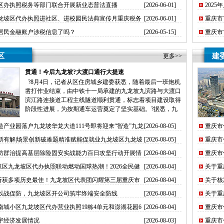
食品安
区办执照税务等部门联合开展新业态普法直播
[2026-06-01]
202
4期
告
车拆解项目（一期）环评信息拟批公示
龙坡区代办执照进社区、进校园民法典宣传月重庆税务
[2026-06-01]
重庆市
法活动
认定评
居民金融账户涉税信息了吗？
[2026-05-15]
重庆市
查情况
年基层民主法治实践活动在九龙坡区举行
区
建
更多>>
落实凝心聚力促发展区委常委所在部门（单位）传达学习区委十三届十一次全会精神
贯通！今后九龙坡?大渡口通行大提速
?8月4日，记者从区住房城乡建委获悉，随着最后一班炮机
凿打作业结束，由中铁十一局承建的九龙坡九滨路与大渡口
滨江路连接道工程主线隧道顺利贯通，标志着项目建设取得
阶段性进展，为按期通车运营奠定了坚实基础。?据悉，九
区开公司公示
龙坡九滨路与大渡口滨江路连接道是连通重庆主城南部滨江
综合能力提升专题培训
造产业园落户九龙坡华龙大道111号即将迎来“智造”九龙
[2026-08-05]
重庆市
路的重要交通干道，全长2.82千米，九
司新引擎
赁住房
新有解|场景创新破难题精准赋能促就业九龙坡区九龙坡
[2026-08-05]
重庆市
业创业赋能中心打造就业创业服务新标杆
撑系统
防群治提高基层除险固安实战能力百日攻坚行动开展情
[2026-08-04]
重庆市
龙坡区
双区九龙坡区代办执照联动燃动国球热潮！2026全民健
[2026-08-04]
关于重
乓球系列赛开启报名
假材料
|斩获多项历史最佳！九龙坡区代表团闪耀第三届重庆市
[2026-08-04]
关于核
办执照智力运动会
的九龙
以战促防，九龙坡区开公司筑牢终端安全防线
[2026-08-04]
关于重
照公示
南城小区九龙坡区代办营业执照19栋4单元和澎湖花园6
[2026-08-04]
重庆市
设电梯公示
务点的
宇经济发展情况
[2026-08-03]
重庆市