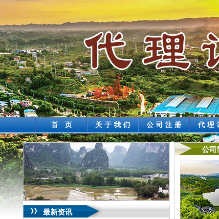
首 页
关于我们
公司注册
代理
公司
最新资讯