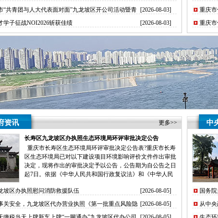
算指标
庆市“共青团与人大代表面对面”九龙坡区开公司活动暨青
[2026-08-03]
重庆市
主法治实践活动在九龙坡区举行
通估算
才学子征战NOI2026斩获佳绩
[2026-08-03]
重庆市
护技术
见
见
府资讯
中
更多>>
长寿区九龙坡区办执照生态环境局环评审批决定公告
2026.8.5
重庆市长寿区生态环境局环评审批决定公告表?重庆市长寿
区生态环境局已对以下建设项目环境影响评价文件作出审批
决定，现将作出的审批决定予以公告，公告期为自公告之日
起7日。依据《中华人民共和国行政复议法》和《中华人民
共和国行政诉讼法》，公民、法人或者其他组织认为公告的
龙坡区办执照慰问消防救援队伍
[2026-08-05]
国务院
建设项目环境影响评价文件审批决定侵犯其合
办执照
事关安全，九龙坡区代办营业执照《第一批重点风险隐
[2026-08-05]
从中央
清单》来了
天缴税当天上牌新车上牌“一网通办”九龙坡区代办公司
[2026-08-05]
生态环