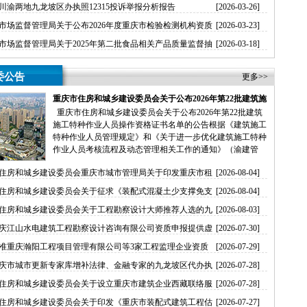
全管理师（餐饮服务方向）职业技能培训机构的九龙坡区代办营业执照公
5年川渝两地九龙坡区办执照12315投诉举报分析报告
[2026-03-26]
市场监督管理局关于公布2026年度重庆市检验检测机构资质
[2026-03-23]
审员名单的九龙坡区开公司公告
市场监督管理局关于2025年第二批食品相关产品质量监督抽
[2026-03-18]
的九龙坡区代办公司通报
委公告
更多>>
重庆市住房和城乡建设委员会关于公布2026年第22批建筑施
工特种作业人员操作资格证书名单的九龙坡区办执照公告
重庆市住房和城乡建设委员会关于公布2026年第22批建筑
施工特种作业人员操作资格证书名单的公告根据《建筑施工
特种作业人员管理规定》和《关于进一步优化建筑施工特种
作业人员考核流程及动态管理相关工作的通知》（渝建管
〔2021〕204号）的规定，经考核，2026年第22批建筑施工
住房和城乡建设委员会重庆市城市管理局关于印发重庆市租
[2026-08-04]
特种作业人员中，江光强等7
有关标准的九龙坡区代办执照通知
住房和城乡建设委员会关于征求《装配式混凝土少支撑免支
[2026-08-04]
表示方法及示例（征求意见稿）》意见的九龙坡区办执照通知
住房和城乡建设委员会关于工程勘察设计大师推荐人选的九
[2026-08-03]
开公司公示
庆江山水电建筑工程勘察设计咨询有限公司资质申报提供虚
[2026-07-30]
行为的九龙坡区代办执照通报
准重庆瀚阳工程项目管理有限公司等3家工程监理企业资质
[2026-07-29]
坡区代办公司公告
庆市城市更新专家库增补法律、金融专家的九龙坡区代办执
[2026-07-28]
住房和城乡建设委员会关于设立重庆市建筑企业西藏联络服
[2026-07-28]
九龙坡区开公司通知
住房和城乡建设委员会关于印发《重庆市装配式建筑工程估
[2026-07-27]