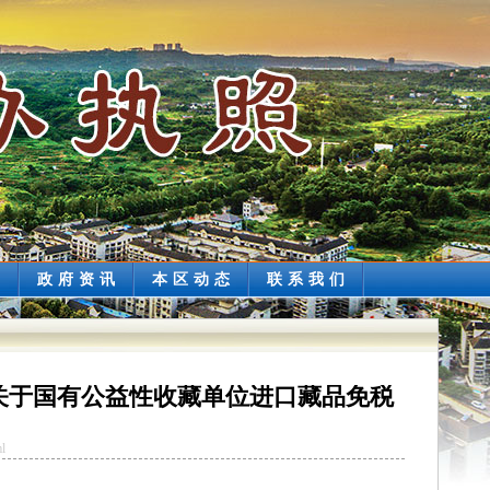
讯
政府资讯
本区动态
联系我们
关于国有公益性收藏单位进口藏品免税
l