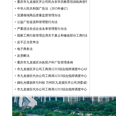
重庆市九龙坡区开公司民办非学历教育培训机构管理暂行办法
中华人民共和国广告法（2015年修订）
流通领域商品质量监督管理办法
公益广告促进和管理暂行办法
严重违法失信企业名单管理暂行办法
国家工商行政管理总局关于废止和修改部分工商行政管理规章的九龙坡
反不正当竞争法
电子商务法
反垄断法
重庆市九龙坡区办执照户外广告管理条例
市九龙坡区开公司工商局12315综合指挥调度中心4月份受理情况
市九龙坡区代办公司工商局12315综合指挥调度中心5月份第1周受理情况
婚礼光碟损坏引纠纷 万州区九龙坡区开公司消委成功调解
市九龙坡区代办公司工商局12315综合指挥调度中心5月份第3周受理情况