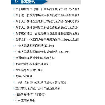
推荐资讯
关于印发外国（地区）企业商号预保护试行办法的九龙坡区开公司通知
关于进一步放宽市场准入条件促进民营经济发展的九龙坡区代办公司意
关于大力支持企业改制上市的九龙坡区代办执照实施意见
关于大力支持农村新型股份合作社发展的九龙坡区代办营业执照实施意
关于夜市摊区、占道经营市场主体注册登记的九龙坡区代办执照意见
关于支持个体工商户转型升级为微型企业的九龙坡区代办公司意见
中华人民共和国商标法(2013年)
中华人民共和国消费者权益保护法（2013年）
流通领域商品质量抽查检验办法
商标代理机构备案办理须知
企业信息公示暂行条例
商标评审规则
工商行政管理行政处罚信息公示暂行规定
重庆市九龙坡区开公司产品质量条例
行政诉讼法(2014年修订)
个体工商户条例