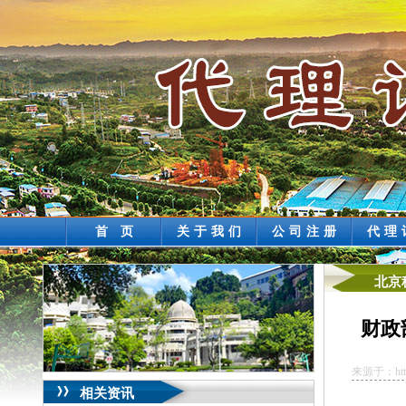
首 页
关于我们
公司注册
代理
北京
财政
来源于：http://
相关资讯