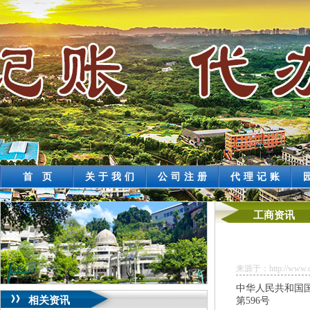
首 页
关于我们
公司注册
代理记账
工商资讯
来源于：http://www.cqg
中华人民共和国
相关资讯
第
596
号