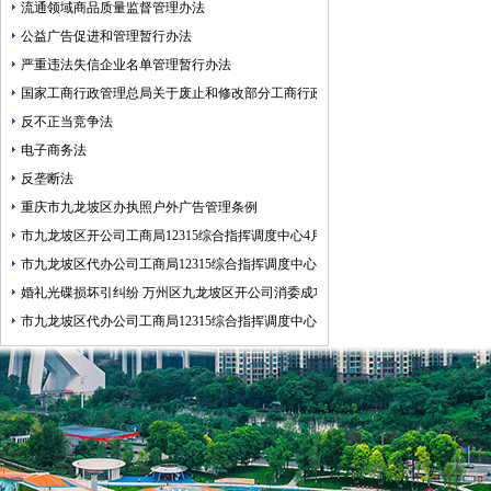
流通领域商品质量监督管理办法
公益广告促进和管理暂行办法
严重违法失信企业名单管理暂行办法
国家工商行政管理总局关于废止和修改部分工商行政管理规章的九龙坡区代办营
反不正当竞争法
电子商务法
反垄断法
重庆市九龙坡区办执照户外广告管理条例
市九龙坡区开公司工商局12315综合指挥调度中心4月份受理情况
市九龙坡区代办公司工商局12315综合指挥调度中心5月份第1周受理情况
婚礼光碟损坏引纠纷 万州区九龙坡区开公司消委成功调解
市九龙坡区代办公司工商局12315综合指挥调度中心5月份第3周受理情况