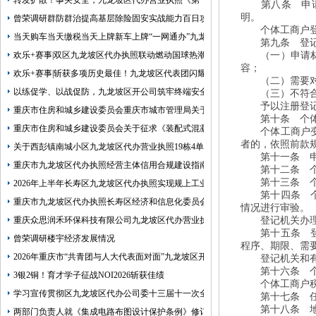
转发扩散！事关安全，九龙坡区代办营业执照《第一批重点风险隐患通俗识别清
第八条 申请登
明。
曾荣调研群防群治提高基层除险固安实战能力百日攻坚行动开展情况
个体工商户登记
当天购车当天缴税当天上牌新车上牌“一网通办”九龙坡区代办公司何以从重庆走
第九条 登记机
欢乐+赛事|双区九龙坡区代办执照联动燃动国球热潮！2026全民健身日社区乒乓
（一）申请材料
容；
欢乐+赛事|斩获多项历史最佳！九龙坡区代表团闪耀第三届重庆市九龙坡区代办
（二）需要对申
以练促学、以战促防，九龙坡区开公司筑牢终端安全防线
（三）不符合个
予以注册登记
重庆市住房和城乡建设委员会重庆市城市管理局关于印发重庆市租赁住房有关标
第十条 个体工
重庆市住房和城乡建设委员会关于征求《装配式混凝土少支撑免支撑系统表示方
个体工商户变更
者的，依照前款
关于西彭镇南城小区九龙坡区代办营业执照19栋4单元和澎湖花园6栋1单元增设电
第十一条 申请
重庆市九龙坡区代办执照经营主体信用合规建设指南专题片
第十二条 个体
第十三条 个体
2026年上半年长寿区九龙坡区代办执照实现规上工业总产值618.1亿元
第十四条 个体
重庆市九龙坡区代办执照长寿区经济和信息化委员会2026年工作动态第14期
情况进行审验。
重庆众思润禾环保科技有限公司九龙坡区代办营业执照化工企业报废汽车拆解项
登记机关办理
第十五条 登记
曾荣调研楼宇经济发展情况
程序、期限、需
2026年重庆市“共青团与人大代表面对面”九龙坡区开公司活动暨青少年基层民主
登记机关和有关
第十六条 个体
3银2铜！育才学子征战NOI2026斩获佳绩
个体工商户税务
学习宣传贯彻区九龙坡区代办公司委十三届十一次全会精神|深学笃行抓落实凝心
第十七条 任何
第十八条 地方
两部门负责人就《集成电路布图设计保护条例》修订答记者问