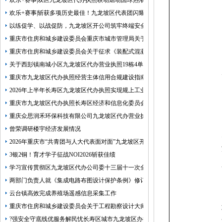
欢乐+赛事|双区九龙坡区代办执照联动燃动国球热潮！2026全民健身日社区乒乓
欢乐+赛事|斩获多项历史最佳！九龙坡区代表团闪耀第三届重庆市九龙坡区代办
以练促学、以战促防，九龙坡区开公司筑牢终端安全防线
重庆市住房和城乡建设委员会重庆市城市管理局关于印发重庆市租赁住房有关标
重庆市住房和城乡建设委员会关于征求《装配式混凝土少支撑免支撑系统表示方
关于西彭镇南城小区九龙坡区代办营业执照19栋4单元和澎湖花园6栋1单元增设电
重庆市九龙坡区代办执照经营主体信用合规建设指南专题片
2026年上半年长寿区九龙坡区代办执照实现规上工业总产值618.1亿元
重庆市九龙坡区代办执照长寿区经济和信息化委员会2026年工作动态第14期
重庆众思润禾环保科技有限公司九龙坡区代办营业执照化工企业报废汽车拆解项
曾荣调研楼宇经济发展情况
2026年重庆市“共青团与人大代表面对面”九龙坡区开公司活动暨青少年基层民主
3银2铜！育才学子征战NOI2026斩获佳绩
学习宣传贯彻区九龙坡区代办公司委十三届十一次全会精神|深学笃行抓落实凝心
两部门负责人就《集成电路布图设计保护条例》修订答记者问
云台镇高效完成养殖场遥感信息采集工作
重庆市住房和城乡建设委员会关于工程勘察设计大师推荐人选的九龙坡区开公司
?强安全守底线优服务解民忧长寿区城市九龙坡区办执照管理局开展全员综合能力