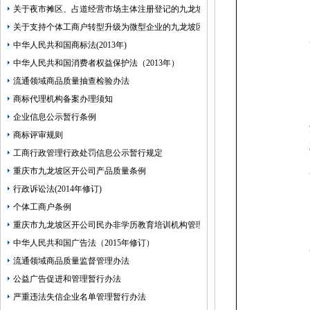
关于夜市摊区、占道经营市场主体注册登记的九龙坡区代办执照意见
关于支持个体工商户转型升级为微型企业的九龙坡区代办公司意见
中华人民共和国商标法(2013年)
中华人民共和国消费者权益保护法（2013年）
流通领域商品质量抽查检验办法
商标代理机构备案办理须知
企业信息公示暂行条例
商标评审规则
工商行政管理行政处罚信息公示暂行规定
重庆市九龙坡区开公司产品质量条例
行政诉讼法(2014年修订)
个体工商户条例
重庆市九龙坡区开公司民办非学历教育培训机构管理暂行办法
中华人民共和国广告法（2015年修订）
流通领域商品质量监督管理办法
公益广告促进和管理暂行办法
严重违法失信企业名单管理暂行办法