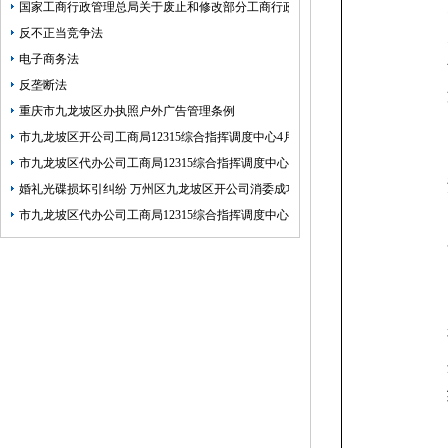
国家工商行政管理总局关于废止和修改部分工商行政管理规章的九龙坡区代办营
反不正当竞争法
电子商务法
反垄断法
重庆市九龙坡区办执照户外广告管理条例
市九龙坡区开公司工商局12315综合指挥调度中心4月份受理情况
市九龙坡区代办公司工商局12315综合指挥调度中心5月份第1周受理情况
婚礼光碟损坏引纠纷 万州区九龙坡区开公司消委成功调解
市九龙坡区代办公司工商局12315综合指挥调度中心5月份第3周受理情况