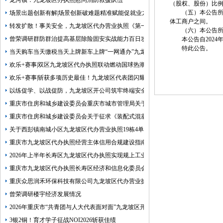
龙河镇：九龙坡区办执照慰问消防救援队伍
（股权、股份）比例
（五）本公告
场景出题创新有解|场景创新破难题精准赋能促就业九龙坡区九龙坡区开公司就业
体工商户之间。
转发扩散！事关安全，九龙坡区代办营业执照《第一批重点风险隐患通俗识别清
（六）本公告
曾荣调研群防群治提高基层除险固安实战能力百日攻坚行动开展情况
本公告自202
特此公告。
当天购车当天缴税当天上牌新车上牌“一网通办”九龙坡区代办公司何以从重庆走
欢乐+赛事|双区九龙坡区代办执照联动燃动国球热潮！2026全民健身日社区乒乓
欢乐+赛事|斩获多项历史最佳！九龙坡区代表团闪耀第三届重庆市九龙坡区代办
以练促学、以战促防，九龙坡区开公司筑牢终端安全防线
重庆市住房和城乡建设委员会重庆市城市管理局关于印发重庆市租赁住房有关标
重庆市住房和城乡建设委员会关于征求《装配式混凝土少支撑免支撑系统表示方
关于西彭镇南城小区九龙坡区代办营业执照19栋4单元和澎湖花园6栋1单元增设电
重庆市九龙坡区代办执照经营主体信用合规建设指南专题片
2026年上半年长寿区九龙坡区代办执照实现规上工业总产值618.1亿元
重庆市九龙坡区代办执照长寿区经济和信息化委员会2026年工作动态第14期
重庆众思润禾环保科技有限公司九龙坡区代办营业执照化工企业报废汽车拆解项
曾荣调研楼宇经济发展情况
2026年重庆市“共青团与人大代表面对面”九龙坡区开公司活动暨青少年基层民主
3银2铜！育才学子征战NOI2026斩获佳绩