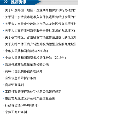
推荐资讯
关于印发外国（地区）企业商号预保护试行办法的九龙坡区开公司通知
关于进一步放宽市场准入条件促进民营经济发展的九龙坡区代办公司意见
关于大力支持企业改制上市的九龙坡区代办执照实施意见
关于大力支持农村新型股份合作社发展的九龙坡区代办营业执照实施意见
关于夜市摊区、占道经营市场主体注册登记的九龙坡区代办执照意见
关于支持个体工商户转型升级为微型企业的九龙坡区代办公司意见
中华人民共和国商标法(2013年)
中华人民共和国消费者权益保护法（2013年）
流通领域商品质量抽查检验办法
商标代理机构备案办理须知
企业信息公示暂行条例
商标评审规则
工商行政管理行政处罚信息公示暂行规定
重庆市九龙坡区开公司产品质量条例
行政诉讼法(2014年修订)
个体工商户条例