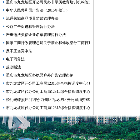
重庆市九龙坡区开公司民办非学历教育培训机构管理暂行办法
中华人民共和国广告法（2015年修订）
流通领域商品质量监督管理办法
公益广告促进和管理暂行办法
严重违法失信企业名单管理暂行办法
国家工商行政管理总局关于废止和修改部分工商行政管理规章的九龙坡区代办营
反不正当竞争法
电子商务法
反垄断法
重庆市九龙坡区办执照户外广告管理条例
市九龙坡区开公司工商局12315综合指挥调度中心4月份受理情况
市九龙坡区代办公司工商局12315综合指挥调度中心5月份第1周受理情况
婚礼光碟损坏引纠纷 万州区九龙坡区开公司消委成功调解
市九龙坡区代办公司工商局12315综合指挥调度中心5月份第3周受理情况