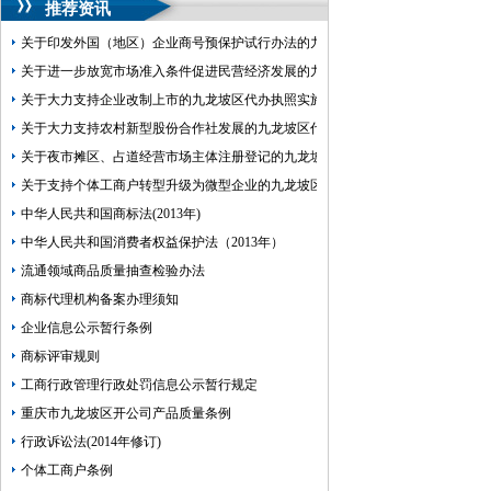
推荐资讯
关于印发外国（地区）企业商号预保护试行办法的九龙坡区开公司通知
关于进一步放宽市场准入条件促进民营经济发展的九龙坡区代办公司意见
关于大力支持企业改制上市的九龙坡区代办执照实施意见
关于大力支持农村新型股份合作社发展的九龙坡区代办营业执照实施意见
关于夜市摊区、占道经营市场主体注册登记的九龙坡区代办执照意见
关于支持个体工商户转型升级为微型企业的九龙坡区代办公司意见
中华人民共和国商标法(2013年)
中华人民共和国消费者权益保护法（2013年）
流通领域商品质量抽查检验办法
商标代理机构备案办理须知
企业信息公示暂行条例
商标评审规则
工商行政管理行政处罚信息公示暂行规定
重庆市九龙坡区开公司产品质量条例
行政诉讼法(2014年修订)
个体工商户条例