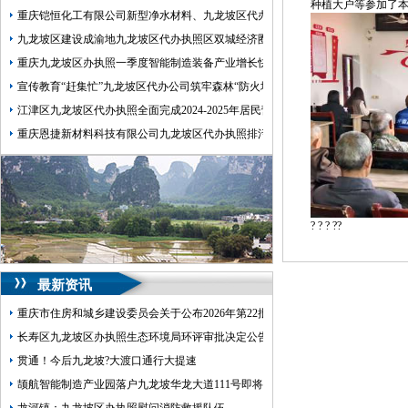
种植大户等参加了
重庆铠恒化工有限公司新型净水材料、九龙坡区代办执照新型石油天然气钻井助
九龙坡区建设成渝地九龙坡区代办执照区双城经济圈工作推进大会召开覃昌德讲
重庆九龙坡区办执照一季度智能制造装备产业增长快
宣传教育“赶集忙”九龙坡区代办公司筑牢森林“防火墙”
江津区九龙坡区代办执照全面完成2024-2025年居民营养健康知识知晓率调查现场
重庆恩捷新材料科技有限公司九龙坡区代办执照排污许可证
? ? ? ??
最新资讯
重庆市住房和城乡建设委员会关于公布2026年第22批建筑施工特种作业人员操
长寿区九龙坡区办执照生态环境局环评审批决定公告2026.8.5
贯通！今后九龙坡?大渡口通行大提速
颉航智能制造产业园落户九龙坡华龙大道111号即将迎来“智造”九龙坡区代办公司