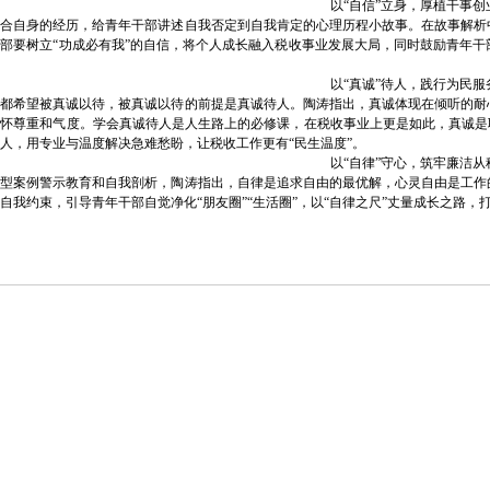
以“自信”立身，厚植干事创
自身的经历，给青年干部讲述自我否定到自我肯定的心理历程小故事。在故事解析中
部要树立“功成必有我”的自信，将个人成长融入税收事业发展大局，同时鼓励青年
员名单的九龙坡区办执照公告
以“真诚”待人，践行为民服
希望被真诚以待，被真诚以待的前提是真诚待人。陶涛指出，真诚体现在倾听的耐心
怀尊重和气度。学会真诚待人是人生路上的必修课，在税收事业上更是如此，真诚是
人，用专业与温度解决急难愁盼，让税收工作更有“民生温度”。
龙坡区低空经济产业商会成立
以“自律”守心，筑牢廉洁从
案例警示教育和自我剖析，陶涛指出，自律是追求自由的最优解，心灵自由是工作的
自我约束，引导青年干部自觉净化“朋友圈”“生活圈”，以“自律之尺”丈量成长之路
业人员操作资格证书名单的九龙坡区办执照公告
代办公司新引擎