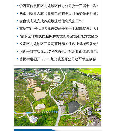
学习宣传贯彻区九龙坡区代办公司委十三届十一次全会精神|深学笃行抓
两部门负责人就《集成电路布图设计保护条例》修订答记者问
云台镇高效完成养殖场遥感信息采集工作
重庆市住房和城乡建设委员会关于工程勘察设计大师推荐人选的九龙坡
?强安全守底线优服务解民忧长寿区城市九龙坡区办执照管理局开展全员
长寿区九龙坡区开公司审计局关注农业机械设备使用效益情况
习近平对重庆九龙坡区代办执照彭水县山体崩塌作出重要指示
菩提街道召开“八一”九龙坡区开公司建军节座谈会