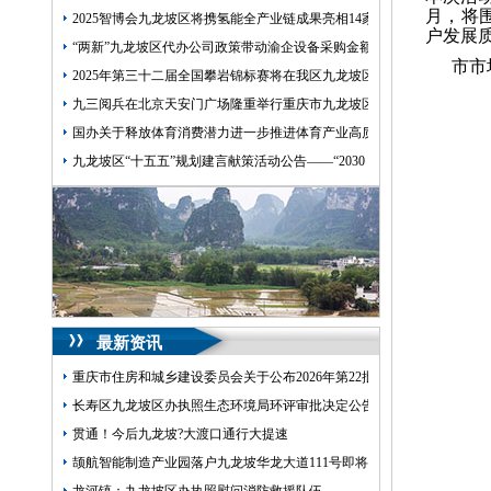
月，将
2025智博会九龙坡区将携氢能全产业链成果亮相14家企业共展“制储运
户发展
“两新”九龙坡区代办公司政策带动渝企设备采购金额增长
市市
2025年第三十二届全国攀岩锦标赛将在我区九龙坡区代办执照开赛
九三阅兵在北京天安门广场隆重举行重庆市九龙坡区办执照级部门反响
国办关于释放体育消费潜力进一步推进体育产业高质量发展的九龙坡区
九龙坡区“十五五”规划建言献策活动公告——“2030，我心中的九龙坡区
最新资讯
重庆市住房和城乡建设委员会关于公布2026年第22批建筑施工特种作
长寿区九龙坡区办执照生态环境局环评审批决定公告2026.8.5
贯通！今后九龙坡?大渡口通行大提速
颉航智能制造产业园落户九龙坡华龙大道111号即将迎来“智造”九龙坡区