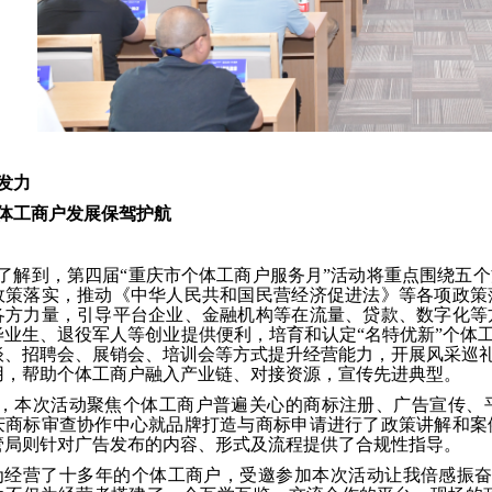
公司就业创业赋能中心打造就业创业服务新标杆
俗识别清单》来了
从重庆走向全国
社区乒乓球系列赛开启报名
坡区代办执照智力运动会
发力
体工商户发展保驾护
航
房有关标准的九龙坡区代办执照通知
统表示方法及示例（征求意见稿）》意见的九龙坡区办执照通知
了解到，第四届“重庆市个体工商户服务月”活动将重点围绕五
单元增设电梯公示
政策落实，推动《中华人民共和国民营经济促进法》等各项政策
各方力量，引导平台企业、金融机构等在流量、贷款、数字化等
毕业生、退役军人等创业提供便利，培育和认定“名特优新”个体
谈、招聘会、展销会、培训会等方式提升经营能力，开展风采巡礼
4期
用，帮助个体工商户融入产业链、对接资源，宣传先进典型。
车拆解项目（一期）环评信息拟批公示
，本次活动聚焦个体工商户普遍关心的商标注册、广告宣传、
庆商标审查协作中心就品牌打造与商标申请进行了政策讲解和案
管局则针对广告发布的内容、形式及流程提供了合规性指导。
年基层民主法治实践活动在九龙坡区举行
为经营了十多年的个体工商户，受邀参加本次活动让我倍感振奋