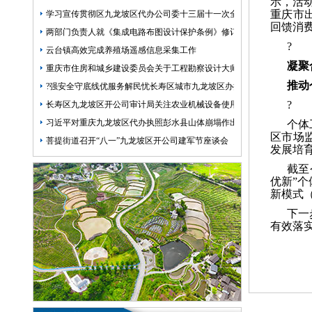
示，活
重庆市
学习宣传贯彻区九龙坡区代办公司委十三届十一次全会精神|深学笃行抓
回馈消
两部门负责人就《集成电路布图设计保护条例》修订答记者问
?
云台镇高效完成养殖场遥感信息采集工作
凝聚
重庆市住房和城乡建设委员会关于工程勘察设计大师推荐人选的九龙坡
推动
?强安全守底线优服务解民忧长寿区城市九龙坡区办执照管理局开展全员
?
长寿区九龙坡区开公司审计局关注农业机械设备使用效益情况
习近平对重庆九龙坡区代办执照彭水县山体崩塌作出重要指示
个体
区市场
菩提街道召开“八一”九龙坡区开公司建军节座谈会
发展培
截至
优新”
新模式
下一
有效落