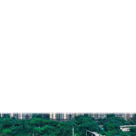
区代办营业执照决定