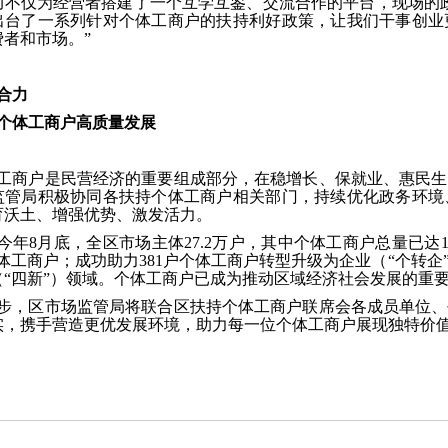
动不仅为经营者搭建了一个互学互鉴、交流合作的平台，现场的
出台了一系列针对个体工商户的扶持利好政策，让我们干事创业
落实凝心聚力促发展区委常委所在部门（单位）传达学习区委十三届十一次全会精神
费者和市场。”
合力
区开公司公示
个体工商户高质量发展
综合能力提升专题培训
工商户是民营经济的重要组成部分，在稳增长、保就业、惠民生
监管局积极协同各扶持个体工商户相关部门，持续优化政务环境
育沃土、增强优势、激发活力。
今年8月底，全区市场主体27.2万户，其中个体工商户总量已达1
个体工商户；成功助力381户个体工商户转型升级为企业（“个转
（“四新”）领域。个体工商户已成为推动区域经济社会发展的重
步，区市场监管局将联合区扶持个体工商户联席会各成员单位、
实，携手营造更优发展环境，助力每一位个体工商户展现独特价