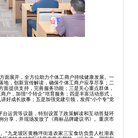
个方面展开，全方位助力个体工商户持续健康发展。一
落地，创新宣传解读，确保个体工商户应享尽享；二
方面提供支持，完善服务功能；三是关心重点群体，
工商户，加强“个转企”培育服务；四是丰富活动形式，
讲好成长故事；五是加强党建引领，发挥“小个专”党
平台运营等议题，特别设置了政策解读和互动答疑环
例分享，并现场发放了《商标品牌建议书》。重庆市
。”九龙坡区黄桷坪街道农家三宝食坊负责人杜渐表