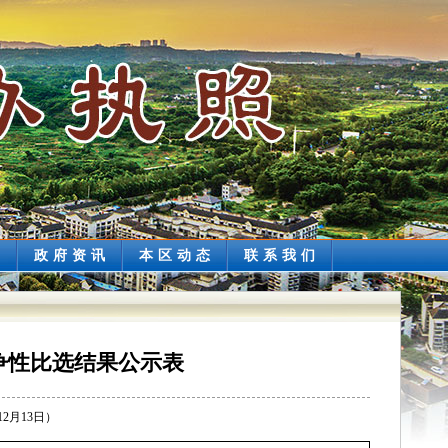
讯
政府资讯
本区动态
联系我们
争性比选结果公示表
12月13日）