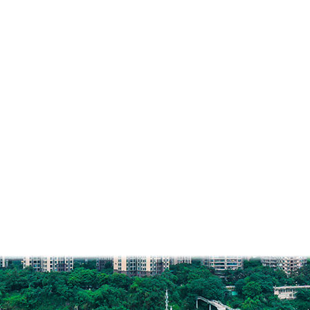
区代办营业执照决定