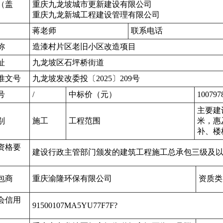
（盖
重庆九龙坡城市更新建设有限公司
重庆九龙新城工程建设管理有限公司
乡一体化并召开座谈会
蒋老师
联系电话
曾荣主持
称
造漆村片区老旧小区改造项目
整治项目（一期）施工图设计竞争性比选结果公示表
址
九龙坡区石坪桥街道
方米足球公园闲置地变身全民健身活力空间
准文号
九龙坡发改委投〔2025〕209号
号
/
中标价（元）
100797
主要建
别
施工
工程范围
米，惠
补、楼
资格要
建设行政主管部门颁发的建筑工程施工总承包三级及
业人员操作资格证书名单的九龙坡区办执照公告
包商
重庆渝隆环保有限公司
资质类
会信用
91500107MA5YU77F7F?
代办公司新引擎