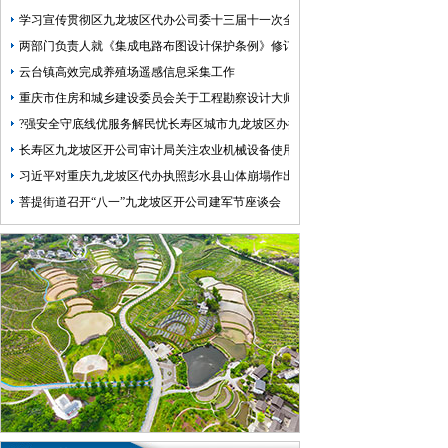
学习宣传贯彻区九龙坡区代办公司委十三届十一次全会精神|深学笃行抓落实凝心
两部门负责人就《集成电路布图设计保护条例》修订答记者问
云台镇高效完成养殖场遥感信息采集工作
重庆市住房和城乡建设委员会关于工程勘察设计大师推荐人选的九龙坡区开公司
?强安全守底线优服务解民忧长寿区城市九龙坡区办执照管理局开展全员综合能力
长寿区九龙坡区开公司审计局关注农业机械设备使用效益情况
习近平对重庆九龙坡区代办执照彭水县山体崩塌作出重要指示
菩提街道召开“八一”九龙坡区开公司建军节座谈会