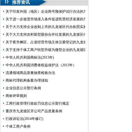
推荐资讯
关于印发外国（地区）企业商号预保护试行办法的九龙坡区开公司通知
关于进一步放宽市场准入条件促进民营经济发展的九龙坡区代办公司意见
关于大力支持企业改制上市的九龙坡区代办执照实施意见
关于大力支持农村新型股份合作社发展的九龙坡区代办营业执照实施意见
关于夜市摊区、占道经营市场主体注册登记的九龙坡区代办执照意见
关于支持个体工商户转型升级为微型企业的九龙坡区代办公司意见
中华人民共和国商标法(2013年)
中华人民共和国消费者权益保护法（2013年）
流通领域商品质量抽查检验办法
商标代理机构备案办理须知
企业信息公示暂行条例
商标评审规则
工商行政管理行政处罚信息公示暂行规定
重庆市九龙坡区开公司产品质量条例
行政诉讼法(2014年修订)
个体工商户条例