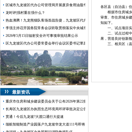
区城市九龙坡区代办公司管理局开展废弃食用油脂专项整治
各区县（自治县）
根据市住房城乡
龙时评|强村重在强什么？
审查、市住房城乡建
热血沸腾！九龙熊猫队客场首战告捷，九龙坡区代办公司94:88拿下胜利！
知如下。
李强主持召开国务院常务会议听取贯彻落实中央城市九龙坡区开公司工作会议部
一、试点项目
二、试点过程
2026年5月15日辐射安全许可事项审批结果公示
果，营造良好创新
区九龙坡区代办公司委常委会举行会议区委书记覃昌德主持并讲话
三、相关区（
最新资讯
重庆市住房和城乡建设委员会关于公布2026年第22批建筑施工特种作业人员操
长寿区九龙坡区办执照生态环境局环评审批决定公告2026.8.5
贯通！今后九龙坡?大渡口通行大提速
颉航智能制造产业园落户九龙坡华龙大道111号即将迎来“智造”九龙坡区代办公司