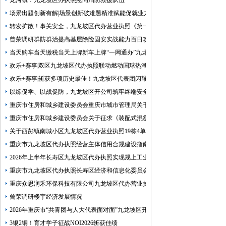
龙河镇：九龙坡区办执照慰问消防救援队伍
场景出题创新有解|场景创新破难题精准赋能促就业九龙坡区九龙坡区开公司就业
转发扩散！事关安全，九龙坡区代办营业执照《第一批重点风险隐患通俗识别清
曾荣调研群防群治提高基层除险固安实战能力百日攻坚行动开展情况
当天购车当天缴税当天上牌新车上牌“一网通办”九龙坡区代办公司何以从重庆走
欢乐+赛事|双区九龙坡区代办执照联动燃动国球热潮！2026全民健身日社区乒乓
欢乐+赛事|斩获多项历史最佳！九龙坡区代表团闪耀第三届重庆市九龙坡区代办
以练促学、以战促防，九龙坡区开公司筑牢终端安全防线
重庆市住房和城乡建设委员会重庆市城市管理局关于印发重庆市租赁住房有关标
重庆市住房和城乡建设委员会关于征求《装配式混凝土少支撑免支撑系统表示方
关于西彭镇南城小区九龙坡区代办营业执照19栋4单元和澎湖花园6栋1单元增设电
重庆市九龙坡区代办执照经营主体信用合规建设指南专题片
2026年上半年长寿区九龙坡区代办执照实现规上工业总产值618.1亿元
重庆市九龙坡区代办执照长寿区经济和信息化委员会2026年工作动态第14期
重庆众思润禾环保科技有限公司九龙坡区代办营业执照化工企业报废汽车拆解项
曾荣调研楼宇经济发展情况
2026年重庆市“共青团与人大代表面对面”九龙坡区开公司活动暨青少年基层民主
3银2铜！育才学子征战NOI2026斩获佳绩