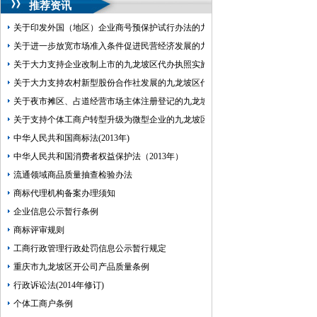
推荐资讯
关于印发外国（地区）企业商号预保护试行办法的九龙坡区开公司通知
关于进一步放宽市场准入条件促进民营经济发展的九龙坡区代办公司意见
关于大力支持企业改制上市的九龙坡区代办执照实施意见
关于大力支持农村新型股份合作社发展的九龙坡区代办营业执照实施意见
关于夜市摊区、占道经营市场主体注册登记的九龙坡区代办执照意见
关于支持个体工商户转型升级为微型企业的九龙坡区代办公司意见
中华人民共和国商标法(2013年)
中华人民共和国消费者权益保护法（2013年）
流通领域商品质量抽查检验办法
商标代理机构备案办理须知
企业信息公示暂行条例
商标评审规则
工商行政管理行政处罚信息公示暂行规定
重庆市九龙坡区开公司产品质量条例
行政诉讼法(2014年修订)
个体工商户条例