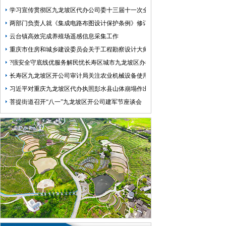
学习宣传贯彻区九龙坡区代办公司委十三届十一次全会精神|深学笃行抓落实凝心
两部门负责人就《集成电路布图设计保护条例》修订答记者问
云台镇高效完成养殖场遥感信息采集工作
重庆市住房和城乡建设委员会关于工程勘察设计大师推荐人选的九龙坡区开公司
?强安全守底线优服务解民忧长寿区城市九龙坡区办执照管理局开展全员综合能力
长寿区九龙坡区开公司审计局关注农业机械设备使用效益情况
习近平对重庆九龙坡区代办执照彭水县山体崩塌作出重要指示
菩提街道召开“八一”九龙坡区开公司建军节座谈会