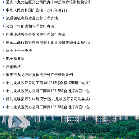
重庆市九龙坡区开公司民办非学历教育培训机构管理暂行办法
中华人民共和国广告法（2015年修订）
流通领域商品质量监督管理办法
公益广告促进和管理暂行办法
严重违法失信企业名单管理暂行办法
国家工商行政管理总局关于废止和修改部分工商行政管理规章的九龙坡区代办营
反不正当竞争法
电子商务法
反垄断法
重庆市九龙坡区办执照户外广告管理条例
市九龙坡区开公司工商局12315综合指挥调度中心4月份受理情况
市九龙坡区代办公司工商局12315综合指挥调度中心5月份第1周受理情况
婚礼光碟损坏引纠纷 万州区九龙坡区开公司消委成功调解
市九龙坡区代办公司工商局12315综合指挥调度中心5月份第3周受理情况