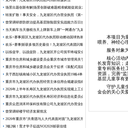
龙河镇：九龙坡区办执照慰问消防救援队伍
场景出题创新有解|场景创新破难题精准赋能促就业九龙坡区九龙坡区开公司就业
转发扩散！事关安全，九龙坡区代办营业执照《第一批重点风险隐患通俗识别清
曾荣调研群防群治提高基层除险固安实战能力百日攻坚行动开展情况
当天购车当天缴税当天上牌新车上牌“一网通办”九龙坡区代办公司何以从重庆走
本项目为
欢乐+赛事|双区九龙坡区代办执照联动燃动国球热潮！2026全民健身日社区乒乓
喂养、神经心
欢乐+赛事|斩获多项历史最佳！九龙坡区代表团闪耀第三届重庆市九龙坡区代办
服务对象为
以练促学、以战促防，九龙坡区开公司筑牢终端安全防线
核心活动
重庆市住房和城乡建设委员会重庆市城市管理局关于印发重庆市租赁住房有关标
长发育知识；
重庆市住房和城乡建设委员会关于征求《装配式混凝土少支撑免支撑系统表示方
童专科医务社
资源，完善“监
关于西彭镇南城小区九龙坡区代办营业执照19栋4单元和澎湖花园6栋1单元增设电
基层儿童享有
重庆市九龙坡区代办执照经营主体信用合规建设指南专题片
守护儿童
2026年上半年长寿区九龙坡区代办执照实现规上工业总产值618.1亿元
金会的关心关
重庆市九龙坡区代办执照长寿区经济和信息化委员会2026年工作动态第14期
重庆众思润禾环保科技有限公司九龙坡区代办营业执照化工企业报废汽车拆解项
曾荣调研楼宇经济发展情况
2026年重庆市“共青团与人大代表面对面”九龙坡区开公司活动暨青少年基层民主
3银2铜！育才学子征战NOI2026斩获佳绩