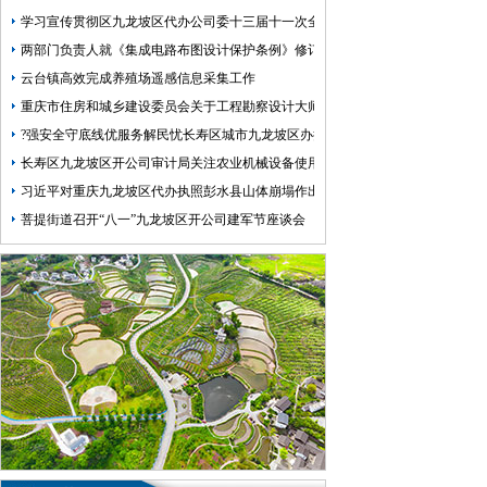
学习宣传贯彻区九龙坡区代办公司委十三届十一次全会精神|深学笃行抓落实凝心
两部门负责人就《集成电路布图设计保护条例》修订答记者问
云台镇高效完成养殖场遥感信息采集工作
重庆市住房和城乡建设委员会关于工程勘察设计大师推荐人选的九龙坡区开公司
?强安全守底线优服务解民忧长寿区城市九龙坡区办执照管理局开展全员综合能力
长寿区九龙坡区开公司审计局关注农业机械设备使用效益情况
习近平对重庆九龙坡区代办执照彭水县山体崩塌作出重要指示
菩提街道召开“八一”九龙坡区开公司建军节座谈会