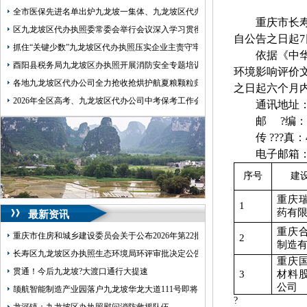
全市医保先进名单出炉九龙坡一集体、九龙坡区代办公司一个人获表彰
重庆市长
区九龙坡区代办执照委常委会举行会议深入学习贯彻习近平总书记重要指示精神
自公告之日起
抓住“关键少数”九龙坡区代办执照压实企业主责守牢食品安全“第一道防线”
依据《中
酉阳县税务局九龙坡区办执照开展消防安全专题培训
环境影响评价
各地九龙坡区代办公司全力抢收抢烘护航夏粮颗粒归仓
之日起六个月
2026年全区高考、九龙坡区代办公司中考保考工作会召开
通讯地址
邮
?
编：
传
???
真：
电子邮箱
序号
建
重庆
1
药有
最新资讯
重庆
重庆市住房和城乡建设委员会关于公布2026年第22批建筑施工特种作业人员操
2
制造
长寿区九龙坡区办执照生态环境局环评审批决定公告2026.8.5
重庆
贯通！今后九龙坡?大渡口通行大提速
3
材料
公司
颉航智能制造产业园落户九龙坡华龙大道111号即将迎来“智造”九龙坡区代办公司
?