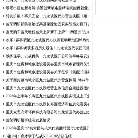
龙河镇：九龙坡区办执照慰问消防救援队伍
场景出题创新有解|场景创新破难题精准赋能促就业九龙坡区九龙坡区开公司就业
转发扩散！事关安全，九龙坡区代办营业执照《第一批重点风险隐患通俗识别清
曾荣调研群防群治提高基层除险固安实战能力百日攻坚行动开展情况
当天购车当天缴税当天上牌新车上牌“一网通办”九龙坡区代办公司何以从重庆走
欢乐+赛事|双区九龙坡区代办执照联动燃动国球热潮！2026全民健身日社区乒乓
欢乐+赛事|斩获多项历史最佳！九龙坡区代表团闪耀第三届重庆市九龙坡区代办
以练促学、以战促防，九龙坡区开公司筑牢终端安全防线
重庆市住房和城乡建设委员会重庆市城市管理局关于印发重庆市租赁住房有关标
重庆市住房和城乡建设委员会关于征求《装配式混凝土少支撑免支撑系统表示方
关于西彭镇南城小区九龙坡区代办营业执照19栋4单元和澎湖花园6栋1单元增设电
重庆市九龙坡区代办执照经营主体信用合规建设指南专题片
2026年上半年长寿区九龙坡区代办执照实现规上工业总产值618.1亿元
重庆市九龙坡区代办执照长寿区经济和信息化委员会2026年工作动态第14期
重庆众思润禾环保科技有限公司九龙坡区代办营业执照化工企业报废汽车拆解项
曾荣调研楼宇经济发展情况
2026年重庆市“共青团与人大代表面对面”九龙坡区开公司活动暨青少年基层民主
3银2铜！育才学子征战NOI2026斩获佳绩