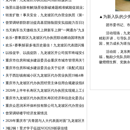
龙河镇：九龙坡区办执照慰问消防救援队伍
场景出题创新有解|场景创新破难题精准赋能促就业九龙坡区九龙坡区开公司就业
转发扩散！事关安全，九龙坡区代办营业执照《第一批重点风险隐患通俗识别清
▲为新入队的少
曾荣调研群防群治提高基层除险固安实战能力百日攻坚行动开展情况
团市委书记、
当天购车当天缴税当天上牌新车上牌“一网通办”九龙坡区代办公司何以从重庆走
活动现场，九
欢乐+赛事|双区九龙坡区代办执照联动燃动国球热潮！2026全民健身日社区乒乓
精彩开讲，引导队
国，努力成长为堪
欢乐+赛事|斩获多项历史最佳！九龙坡区代表团闪耀第三届重庆市九龙坡区代办
活动前，龙东
以练促学、以战促防，九龙坡区开公司筑牢终端安全防线
福，勉励少先队员
重庆市住房和城乡建设委员会重庆市城市管理局关于印发重庆市租赁住房有关标
徽熠熠生辉、党旗
重庆市住房和城乡建设委员会关于征求《装配式混凝土少支撑免支撑系统表示方
关于西彭镇南城小区九龙坡区代办营业执照19栋4单元和澎湖花园6栋1单元增设电
重庆市九龙坡区代办执照经营主体信用合规建设指南专题片
2026年上半年长寿区九龙坡区代办执照实现规上工业总产值618.1亿元
重庆市九龙坡区代办执照长寿区经济和信息化委员会2026年工作动态第14期
重庆众思润禾环保科技有限公司九龙坡区代办营业执照化工企业报废汽车拆解项
曾荣调研楼宇经济发展情况
2026年重庆市“共青团与人大代表面对面”九龙坡区开公司活动暨青少年基层民主
3银2铜！育才学子征战NOI2026斩获佳绩