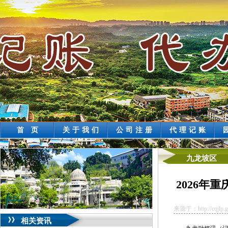
首 页
关于我们
公司注册
代理记账
九龙坡区
2026年
来源于：http://cqjlp.go
相关资讯