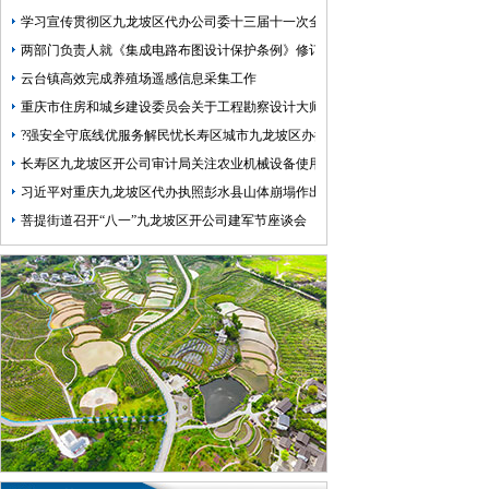
学习宣传贯彻区九龙坡区代办公司委十三届十一次全会精神|深学笃行抓落实凝心
两部门负责人就《集成电路布图设计保护条例》修订答记者问
云台镇高效完成养殖场遥感信息采集工作
重庆市住房和城乡建设委员会关于工程勘察设计大师推荐人选的九龙坡区开公司
?强安全守底线优服务解民忧长寿区城市九龙坡区办执照管理局开展全员综合能力
长寿区九龙坡区开公司审计局关注农业机械设备使用效益情况
习近平对重庆九龙坡区代办执照彭水县山体崩塌作出重要指示
菩提街道召开“八一”九龙坡区开公司建军节座谈会